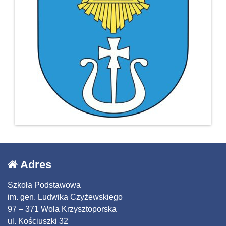
Adres
Szkoła Podstawowa
im. gen. Ludwika Czyżewskiego
97 – 371 Wola Krzysztoporska
ul. Kościuszki 32