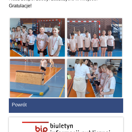
Gratulacje!
Powrót