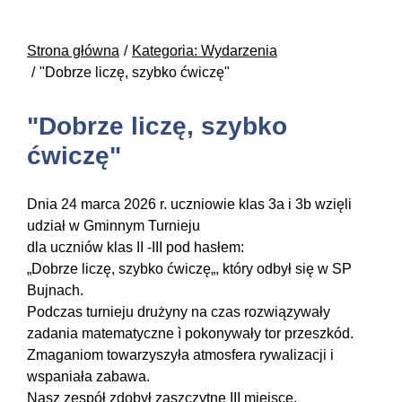
Strona główna
Kategoria: Wydarzenia
"Dobrze liczę, szybko ćwiczę"
"Dobrze liczę, szybko
ćwiczę"
Dnia 24 marca 2026 r. uczniowie klas 3a i 3b wzięli
udział w Gminnym Turnieju
dla uczniów klas II -III pod hasłem:
„Dobrze liczę, szybko ćwiczę„, który odbył się w SP
Bujnach.
Podczas turnieju drużyny na czas rozwiązywały
zadania matematyczne ì pokonywały tor przeszkód.
Zmaganiom towarzyszyła atmosfera rywalizacji i
wspaniała zabawa.
Nasz zespół zdobył zaszczytne III miejsce.