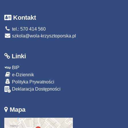
Kontakt
tel.: 570 414 560
szkola@wola-krzysztoporska.pl
Linki
BIP
e-Dziennik
Polityka Prywatności
Deklaracja Dostępności
Mapa