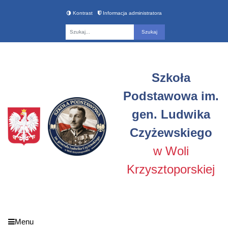
Kontrast
Informacja administratora
Fraza
Szkoła
Podstawowa im.
gen. Ludwika
Czyżewskiego
w Woli
Krzysztoporskiej
Menu