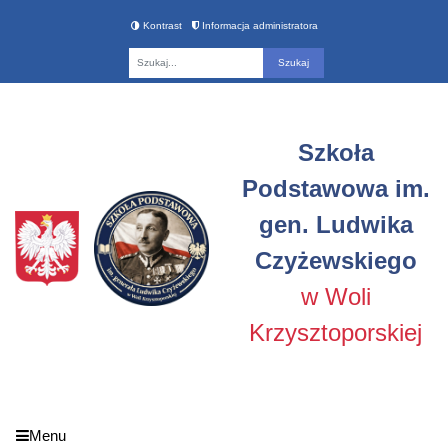
Kontrast
Informacja administratora
Fraza
Szkoła
Podstawowa im.
gen. Ludwika
Czyżewskiego
w Woli
Krzysztoporskiej
Menu