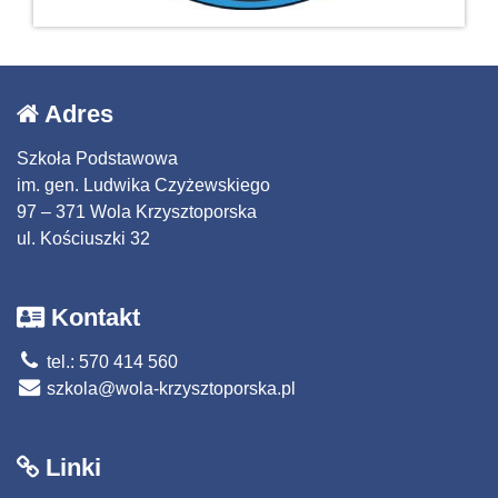
Adres
Szkoła Podstawowa
im. gen. Ludwika Czyżewskiego
97 – 371 Wola Krzysztoporska
ul. Kościuszki 32
Kontakt
tel.: 570 414 560
szkola@wola-krzysztoporska.pl
Linki