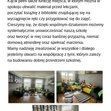
Kącik pełni także funkcję miejsca, w którym można w
spokoju utrwalić materiał przed lekcjami,
poczytać książkę z biblioteki znajdującej się na
wyciągnięcie ręki czy przygotować się do zajęć.
Cieszymy się, że dzięki wspólnym działaniom możemy
systematycznie unowocześniać naszą szkołę
oraz tworzyć w niej coraz bardziej przyjazną, niemal
domową atmosferę oraz spełniać marzenia.
Mamy nadzieję zrealizować je wszystkie i dlatego
jesteśmy otwarci na współpracę z tymi, którym zależy
na budowaniu dobrej przestrzeni szkolnej.