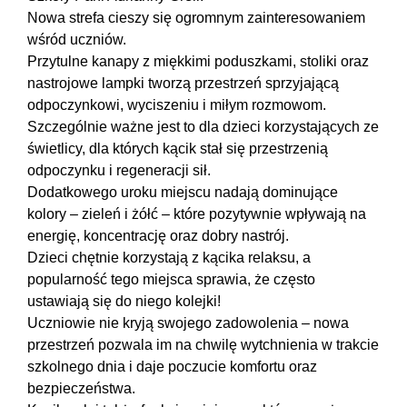
Nowa strefa cieszy się ogromnym zainteresowaniem
wśród uczniów.
Przytulne kanapy z miękkimi poduszkami, stoliki oraz
nastrojowe lampki tworzą przestrzeń sprzyjającą
odpoczynkowi, wyciszeniu i miłym rozmowom.
Szczególnie ważne jest to dla dzieci korzystających ze
świetlicy, dla których kącik stał się przestrzenią
odpoczynku i regeneracji sił.
Dodatkowego uroku miejscu nadają dominujące
kolory – zieleń i żółć – które pozytywnie wpływają na
energię, koncentrację oraz dobry nastrój.
Dzieci chętnie korzystają z kącika relaksu, a
popularność tego miejsca sprawia, że często
ustawiają się do niego kolejki!
Uczniowie nie kryją swojego zadowolenia – nowa
przestrzeń pozwala im na chwilę wytchnienia w trakcie
szkolnego dnia i daje poczucie komfortu oraz
bezpieczeństwa.