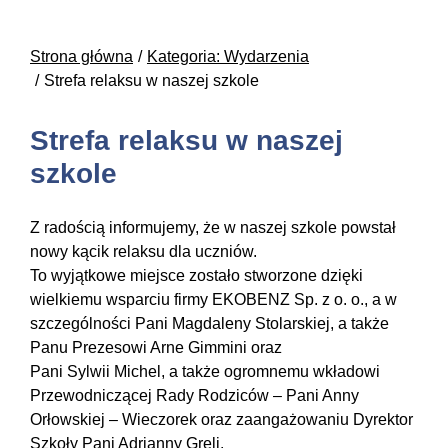
Strona główna
Kategoria: Wydarzenia
Strefa relaksu w naszej szkole
Strefa relaksu w naszej
szkole
Z radością informujemy, że w naszej szkole powstał
nowy kącik relaksu dla uczniów.
To wyjątkowe miejsce zostało stworzone dzięki
wielkiemu wsparciu firmy EKOBENZ Sp. z o. o., a w
szczególności Pani Magdaleny Stolarskiej, a także
Panu Prezesowi Arne Gimmini oraz
Pani Sylwii Michel, a także ogromnemu wkładowi
Przewodniczącej Rady Rodziców – Pani Anny
Orłowskiej – Wieczorek oraz zaangażowaniu Dyrektor
Szkoły Pani Adrianny Greli.