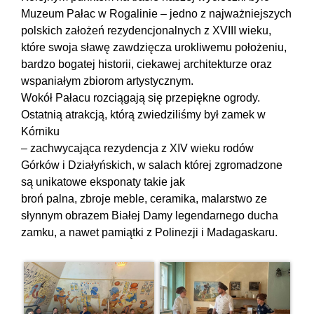
Muzeum Pałac w Rogalinie – jedno z najważniejszych
polskich założeń rezydencjonalnych z XVIII wieku,
które swoja sławę zawdzięcza urokliwemu położeniu,
bardzo bogatej historii, ciekawej architekturze oraz
wspaniałym zbiorom artystycznym.
Wokół Pałacu rozciągają się przepiękne ogrody.
Ostatnią atrakcją, którą zwiedziliśmy był zamek w
Kórniku
– zachwycająca rezydencja z XIV wieku rodów
Górków i Działyńskich, w salach której zgromadzone
są unikatowe eksponaty takie jak
broń palna, zbroje meble, ceramika, malarstwo ze
słynnym obrazem Białej Damy legendarnego ducha
zamku, a nawet pamiątki z Polinezji i Madagaskaru.