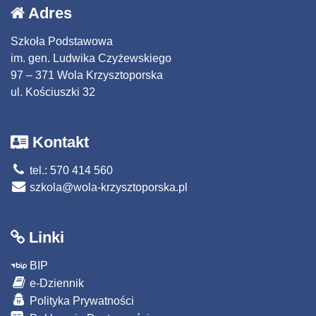
Adres
Szkoła Podstawowa
im. gen. Ludwika Czyżewskiego
97 – 371 Wola Krzysztoporska
ul. Kościuszki 32
Kontakt
tel.: 570 414 560
szkola@wola-krzysztoporska.pl
Linki
BIP
e-Dziennik
Polityka Prywatności