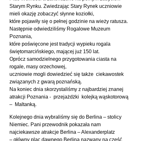
Starym Rynku. Zwiedzając Stary Rynek uczniowie
mieli okazję zobaczyć słynne koziołki,
które pojawiły się o pełnej godzinie na wieży ratusza.
Następnie odwiedziliśmy Rogalowe Muzeum
Poznania,
które poświęcone jest tradycji wypieku rogala
świętomarcińskiego, mającej już 150 lat.
Oprócz samodzielnego przygotowania ciasta na
rogale, masy orzechowej,
uczniowie mogli dowiedzieć się także ciekawostek
związanych z gwarą poznańską.
Na koniec dnia skorzystaliśmy z najbardziej znanej
atrakcji Poznania - przejażdżki kolejką wąskotorową
– Maltanką.
Kolejnego dnia wybraliśmy się do Berlina – stolicy
Niemiec. Pani przewodnik pokazała nam
najciekawsze atrakcje Berlina – Alexanderplatz
– główny plac dawnego Berlina nazwany na cześć