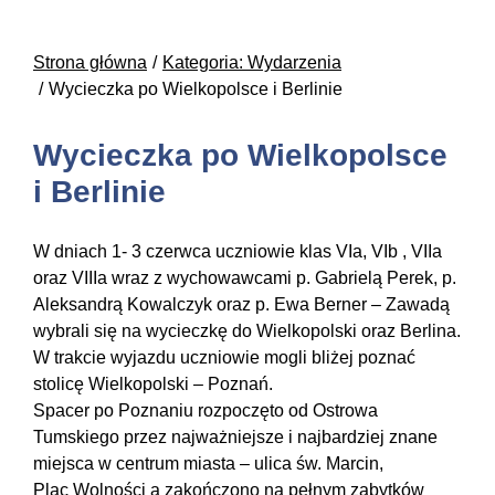
Strona główna
Kategoria: Wydarzenia
Wycieczka po Wielkopolsce i Berlinie
Wycieczka po Wielkopolsce
i Berlinie
W dniach 1- 3 czerwca uczniowie klas VIa, VIb , VIIa
oraz VIIIa wraz z wychowawcami p. Gabrielą Perek, p.
Aleksandrą Kowalczyk oraz p. Ewa Berner – Zawadą
wybrali się na wycieczkę do Wielkopolski oraz Berlina.
W trakcie wyjazdu uczniowie mogli bliżej poznać
stolicę Wielkopolski – Poznań.
Spacer po Poznaniu rozpoczęto od Ostrowa
Tumskiego przez najważniejsze i najbardziej znane
miejsca w centrum miasta – ulica św. Marcin,
Plac Wolności a zakończono na pełnym zabytków