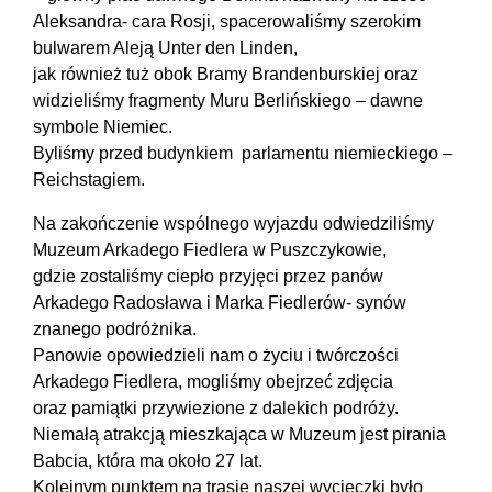
Aleksandra- cara Rosji, spacerowaliśmy szerokim
bulwarem Aleją Unter den Linden,
jak również tuż obok Bramy Brandenburskiej oraz
widzieliśmy fragmenty Muru Berlińskiego – dawne
symbole Niemiec.
Byliśmy przed budynkiem parlamentu niemieckiego –
Reichstagiem.
Na zakończenie wspólnego wyjazdu odwiedziliśmy
Muzeum Arkadego Fiedlera w Puszczykowie,
gdzie zostaliśmy ciepło przyjęci przez panów
Arkadego Radosława i Marka Fiedlerów- synów
znanego podróżnika.
Panowie opowiedzieli nam o życiu i twórczości
Arkadego Fiedlera, mogliśmy obejrzeć zdjęcia
oraz pamiątki przywiezione z dalekich podróży.
Niemałą atrakcją mieszkająca w Muzeum jest pirania
Babcia, która ma około 27 lat.
Kolejnym punktem na trasie naszej wycieczki było