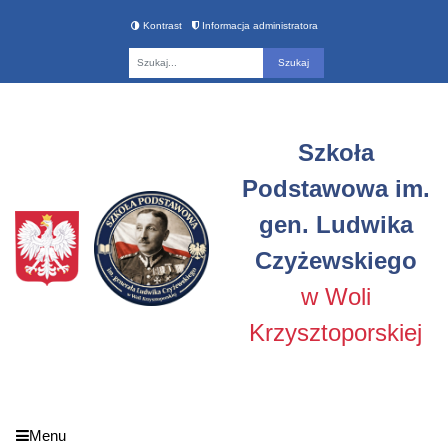
Kontrast
Informacja administratora
Fraza
Szkoła
Podstawowa im.
gen. Ludwika
Czyżewskiego
w Woli
Krzysztoporskiej
Menu