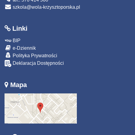
szkola@wola-krzysztoporska.pl
Linki
BIP
e-Dziennik
Polityka Prywatności
Deklaracja Dostępności
Mapa