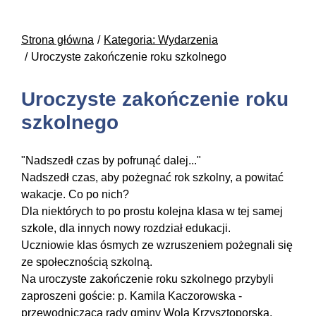
Strona główna
Kategoria: Wydarzenia
Uroczyste zakończenie roku szkolnego
Uroczyste zakończenie roku
szkolnego
"Nadszedł czas by pofrunąć dalej..."
Nadszedł czas, aby pożegnać rok szkolny, a powitać
wakacje. Co po nich?
Dla niektórych to po prostu kolejna klasa w tej samej
szkole, dla innych nowy rozdział edukacji.
Uczniowie klas ósmych ze wzruszeniem pożegnali się
ze społecznością szkolną.
Na uroczyste zakończenie roku szkolnego przybyli
zaproszeni goście: p. Kamila Kaczorowska -
przewodnicząca rady gminy Wola Krzysztoporska,