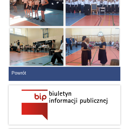
Powrót