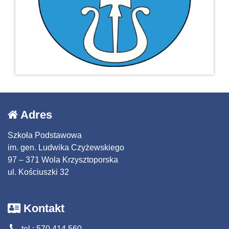
Adres
Szkoła Podstawowa
im. gen. Ludwika Czyżewskiego
97 – 371 Wola Krzysztoporska
ul. Kościuszki 32
Kontakt
tel.: 570 414 560