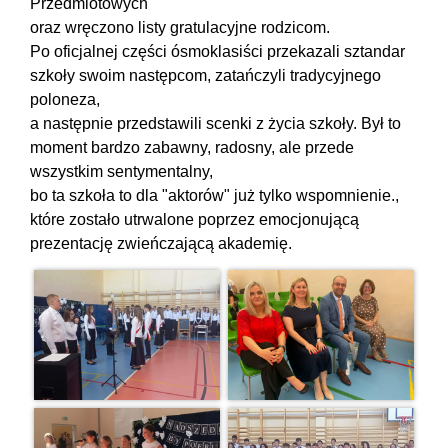
Przedmiotowych
oraz wręczono listy gratulacyjne rodzicom.
Po oficjalnej części ósmoklasiści przekazali sztandar
szkoły swoim następcom, zatańczyli tradycyjnego
poloneza,
a następnie przedstawili scenki z życia szkoły. Był to
moment bardzo zabawny, radosny, ale przede
wszystkim sentymentalny,
bo ta szkoła to dla "aktorów" już tylko wspomnienie.,
które zostało utrwalone poprzez emocjonującą
prezentację zwieńczającą akademię.