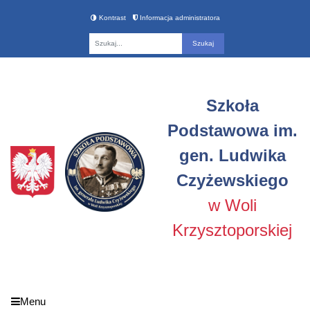
Kontrast
Informacja administratora
Fraza
Szkoła
Podstawowa im.
gen. Ludwika
Czyżewskiego
w Woli
Krzysztoporskiej
Menu