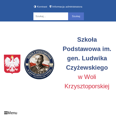
Kontrast
Informacja administratora
Fraza
Szkoła
Podstawowa im.
gen. Ludwika
Czyżewskiego
w Woli
Krzysztoporskiej
Menu