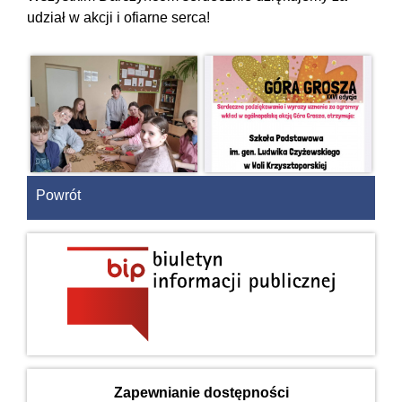
udział w akcji i ofiarne serca!
Powrót
Zapewnianie dostępności