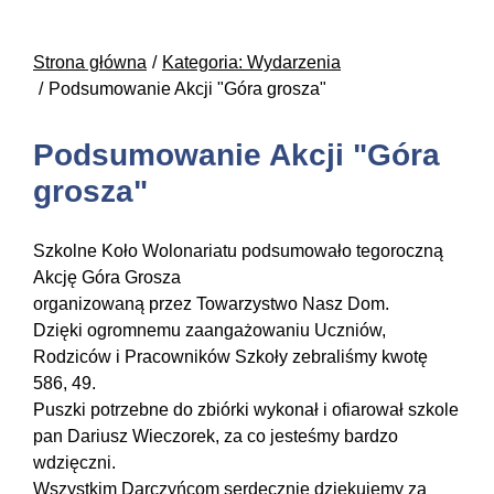
Strona główna
Kategoria: Wydarzenia
Podsumowanie Akcji "Góra grosza"
Podsumowanie Akcji "Góra
grosza"
Szkolne Koło Wolonariatu podsumowało tegoroczną
Akcję Góra Grosza
organizowaną przez Towarzystwo Nasz Dom.
Dzięki ogromnemu zaangażowaniu Uczniów,
Rodziców i Pracowników Szkoły zebraliśmy kwotę
586, 49.
Puszki potrzebne do zbiórki wykonał i ofiarował szkole
pan Dariusz Wieczorek, za co jesteśmy bardzo
wdzięczni.
Wszystkim Darczyńcom serdecznie dziękujemy za