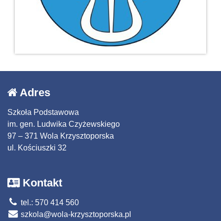
Adres
Szkoła Podstawowa
im. gen. Ludwika Czyżewskiego
97 – 371 Wola Krzysztoporska
ul. Kościuszki 32
Kontakt
tel.: 570 414 560
szkola@wola-krzysztoporska.pl