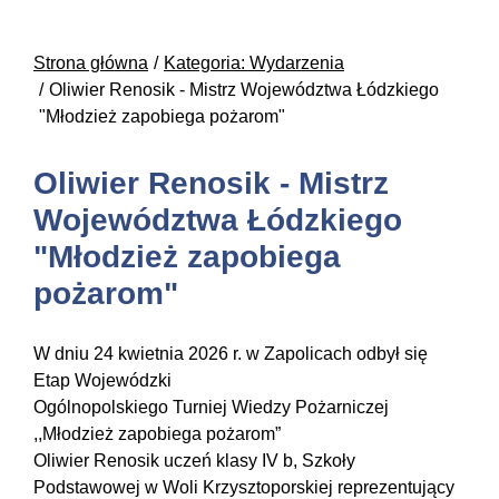
Strona główna
Kategoria: Wydarzenia
Oliwier Renosik - Mistrz Województwa Łódzkiego
"Młodzież zapobiega pożarom"
Oliwier Renosik - Mistrz
Województwa Łódzkiego
"Młodzież zapobiega
pożarom"
W dniu 24 kwietnia 2026 r. w Zapolicach odbył się
Etap Wojewódzki
Ogólnopolskiego Turniej Wiedzy Pożarniczej
,,Młodzież zapobiega pożarom”
Oliwier Renosik uczeń klasy IV b, Szkoły
Podstawowej w Woli Krzysztoporskiej reprezentujący