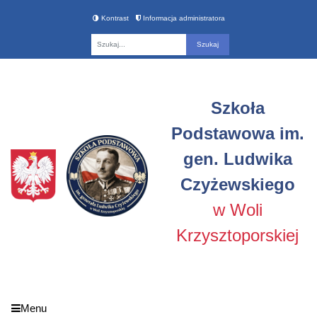
Kontrast
Informacja administratora
Fraza
Szkoła
Podstawowa im.
gen. Ludwika
Czyżewskiego
w Woli
Krzysztoporskiej
Menu