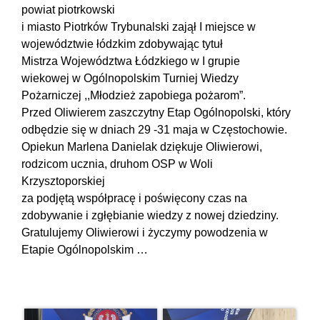
powiat piotrkowski
i miasto Piotrków Trybunalski zajął I miejsce w
województwie łódzkim zdobywając tytuł
Mistrza Województwa Łódzkiego w I grupie
wiekowej w Ogólnopolskim Turniej Wiedzy
Pożarniczej ,,Młodzież zapobiega pożarom”.
Przed Oliwierem zaszczytny Etap Ogólnopolski, który
odbędzie się w dniach 29 -31 maja w Częstochowie.
Opiekun Marlena Danielak dziękuje Oliwierowi,
rodzicom ucznia, druhom OSP w Woli
Krzysztoporskiej
za podjętą współpracę i poświęcony czas na
zdobywanie i zgłębianie wiedzy z nowej dziedziny.
Gratulujemy Oliwierowi i życzymy powodzenia w
Etapie Ogólnopolskim …