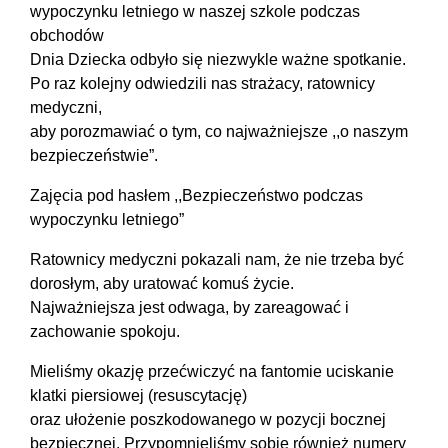
wypoczynku letniego w naszej szkole podczas
obchodów
Dnia Dziecka odbyło się niezwykle ważne spotkanie.
Po raz kolejny odwiedzili nas strażacy, ratownicy
medyczni,
aby porozmawiać o tym, co najważniejsze ,,o naszym
bezpieczeństwie”.
Zajęcia pod hasłem ,,Bezpieczeństwo podczas
wypoczynku letniego”
​​Ratownicy medyczni pokazali nam, że nie trzeba być
dorosłym, aby uratować komuś życie.
Najważniejsza jest odwaga, by zareagować i
zachowanie spokoju.
​Mieliśmy okazję przećwiczyć na fantomie uciskanie
klatki piersiowej (resuscytację)
oraz ułożenie poszkodowanego w pozycji bocznej
bezpiecznej. Przypomnieliśmy sobie również numery