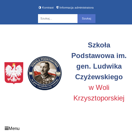
Kontrast
Informacja administratora
Fraza
Szkoła
Podstawowa im.
gen. Ludwika
Czyżewskiego
w Woli
Krzysztoporskiej
Menu