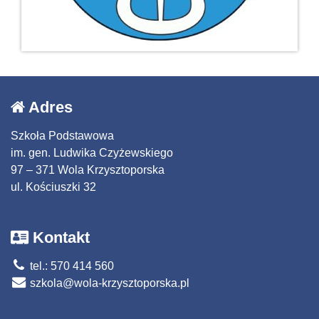
Adres
Szkoła Podstawowa
im. gen. Ludwika Czyżewskiego
97 – 371 Wola Krzysztoporska
ul. Kościuszki 32
Kontakt
tel.: 570 414 560
szkola@wola-krzysztoporska.pl