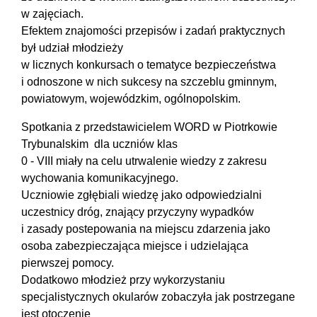
w zajęciach.
Efektem znajomości przepisów i zadań praktycznych
był udział młodzieży
w licznych konkursach o tematyce bezpieczeństwa
i odnoszone w nich sukcesy na szczeblu gminnym,
powiatowym, wojewódzkim, ogólnopolskim.
Spotkania z przedstawicielem WORD w Piotrkowie
Trybunalskim dla uczniów klas
0 - VIII miały na celu utrwalenie wiedzy z zakresu
wychowania komunikacyjnego.
Uczniowie zgłębiali wiedzę jako odpowiedzialni
uczestnicy dróg, znający przyczyny wypadków
i zasady postepowania na miejscu zdarzenia jako
osoba zabezpieczająca miejsce i udzielająca
pierwszej pomocy.
Dodatkowo młodzież przy wykorzystaniu
specjalistycznych okularów zobaczyła jak postrzegane
jest otoczenie