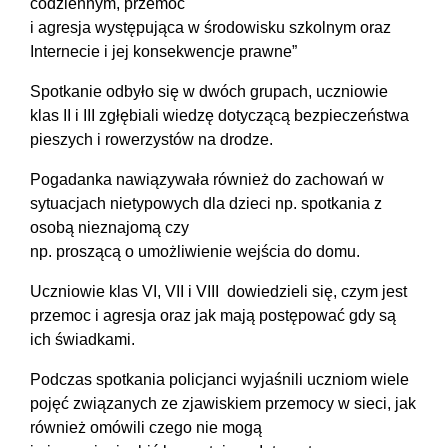
codziennym, przemoc
i agresja występująca w środowisku szkolnym oraz
Internecie i jej konsekwencje prawne”
Spotkanie odbyło się w dwóch grupach, uczniowie
klas II i III zgłębiali wiedzę dotyczącą bezpieczeństwa
pieszych i rowerzystów na drodze.
Pogadanka nawiązywała również do zachowań w
sytuacjach nietypowych dla dzieci np. spotkania z
osobą nieznajomą czy
np. proszącą o umożliwienie wejścia do domu.
Uczniowie klas VI, VII i VIII dowiedzieli się, czym jest
przemoc i agresja oraz jak mają postępować gdy są
ich świadkami.
Podczas spotkania policjanci wyjaśnili uczniom wiele
pojęć związanych ze zjawiskiem przemocy w sieci, jak
również omówili czego nie mogą