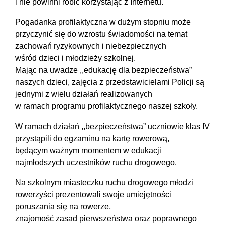
i nie powinni robić korzystając z Internetu.
Pogadanka profilaktyczna w dużym stopniu może
przyczynić się do wzrostu świadomości na temat
zachowań ryzykownych i niebezpiecznych
wśród dzieci i młodzieży szkolnej.
Mając na uwadze ,,edukację dla bezpieczeństwa”
naszych dzieci, zajęcia z przedstawicielami Policji są
jednymi z wielu działań realizowanych
w ramach programu profilaktycznego naszej szkoły.
W ramach działań ,,bezpieczeństwa” uczniowie klas IV
przystąpili do egzaminu na kartę rowerową,
będącym ważnym momentem w edukacji
najmłodszych uczestników ruchu drogowego.
Na szkolnym miasteczku ruchu drogowego młodzi
rowerzyści prezentowali swoje umiejętności
poruszania się na rowerze,
znajomość zasad pierwszeństwa oraz poprawnego